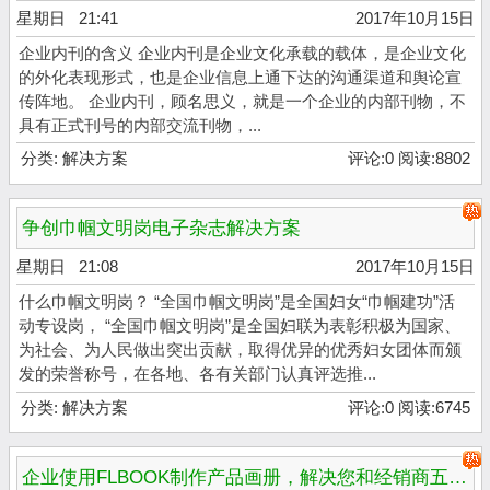
星期日 21:41
2017年10月15日
企业内刊的含义 企业内刊是企业文化承载的载体，是企业文化
的外化表现形式，也是企业信息上通下达的沟通渠道和舆论宣
传阵地。 企业内刊，顾名思义，就是一个企业的内部刊物，不
具有正式刊号的内部交流刊物，...
分类:
解决方案
评论:0 阅读:8802
争创巾帼文明岗电子杂志解决方案
星期日 21:08
2017年10月15日
什么巾帼文明岗？ “全国巾帼文明岗”是全国妇女“巾帼建功”活
动专设岗， “全国巾帼文明岗”是全国妇联为表彰积极为国家、
为社会、为人民做出突出贡献，取得优异的优秀妇女团体而颁
发的荣誉称号，在各地、各有关部门认真评选推...
分类:
解决方案
评论:0 阅读:6745
企业使用FLBOOK制作产品画册，解决您和经销商五大烦恼！