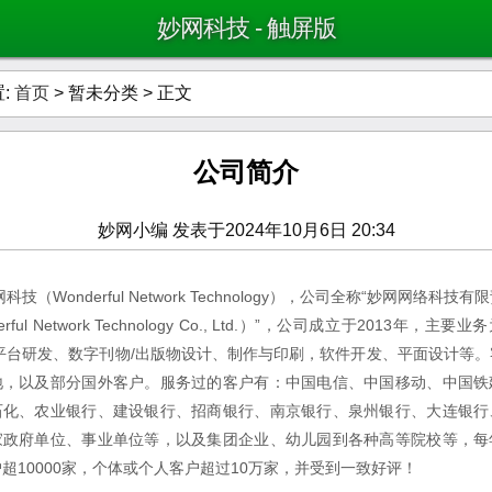
妙网科技 - 触屏版
:
首页
> 暂未分类 > 正文
公司简介
妙网小编 发表于2024年10月6日 20:34
科技（Wonderful Network Technology），公司全称“妙网网络科技
rful Network Technology Co., Ltd.）”，公司成立于2013年，
主要业务
版平台研发、数字刊物/出版物设计、制作与印刷，软件开发、平面设计等。
地，以及部分国外客户。服务过的客户有：中国电信、中国移动、中国铁
石化、农业银行、建设银行、招商银行、南京银行、泉州银行、大连银行
家政府单位、事业单位等，以及集团企业、幼儿园到各种高等院校等，每
超10000家，个体或个人客户超过10万家，并受到一致好评！