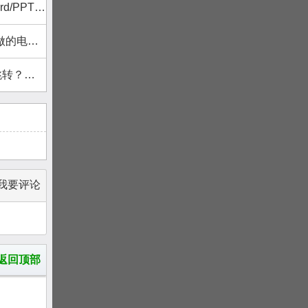
成翻页电子书
导7种格式
这个工具
我要评论
返回顶部