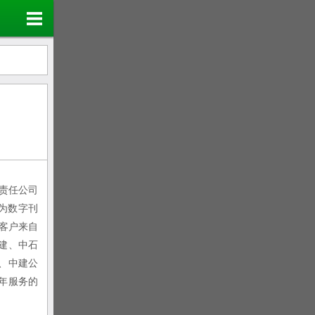
有限责任公司
为数字刊
客户来自
建、中石
、中建公
年服务的