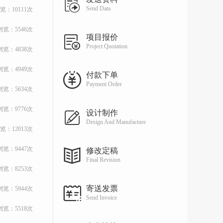
Send Data
览：10111次
浏览：5546次
项目报价
Project Quotation
浏览：4838次
浏览：4949次
付款下单
Payment Order
浏览：5634次
浏览：9776次
设计制作
Design And Manufacture
览：12013次
浏览：9447次
修改定稿
Final Revision
浏览：8253次
寄送发票
浏览：5944次
Send Invoice
浏览：5518次