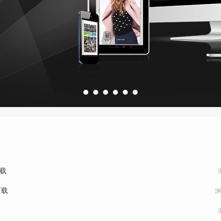
载
下载
浏