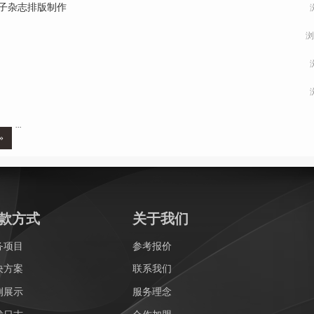
电子杂志排版制作
浏
...
»
款方式
关于我们
务项目
参考报价
决方案
联系我们
例展示
服务理念