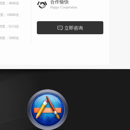
合作愉快
浏览：4846次
Happy Cooperation
览：10066次
浏览：6214次
立即咨询
浏览：5090次