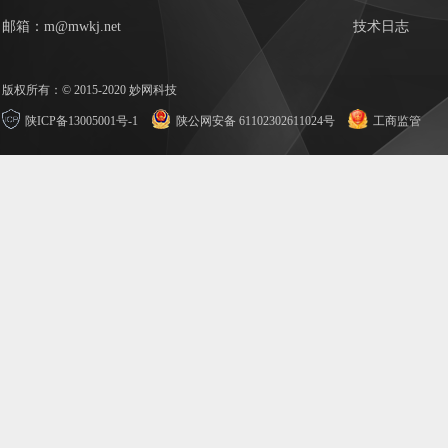
邮箱：m@mwkj.net
技术日志
版权所有：© 2015-2020 妙网科技
陕ICP备13005001号-1
陕公网安备 61102302611024号
工商监管