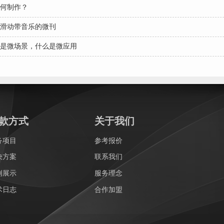
何制作？
滑动带音乐的微刊
是微场景，什么是微应用
款方式
关于我们
务项目
参考报价
决方案
联系我们
例展示
服务理念
术日志
合作加盟