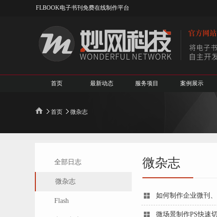
FLBOOK电子书刊免费在线制作平台
首页
最新动态
服务项目
案例展示
首页
微杂志
微杂志
全部日志
微杂志
如何制作企业微刊、
Flash
微场景制作PS快速