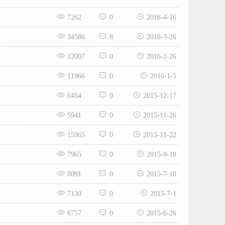
7262
0
2016-4-16
34586
8
2016-3-26
12007
0
2016-1-26
11966
0
2016-1-5
6454
0
2015-12-17
5941
0
2015-11-26
15965
0
2015-11-22
7965
0
2015-9-19
8091
0
2015-7-10
7130
0
2015-7-1
6757
0
2015-6-26