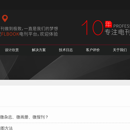
设计欣赏
解决方案
技术日志
客户评价
关于我们
微杂志、微画册、微报刊？
切图方法