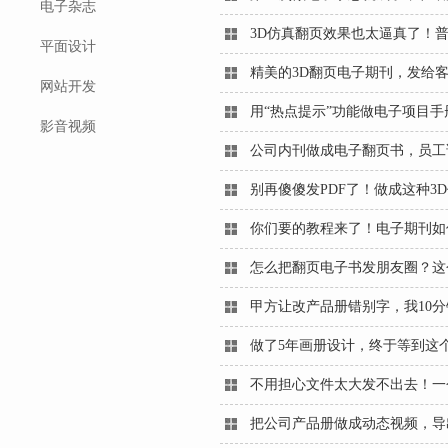
电子杂志
3D仿真翻页效果也太逼真了！普
平面设计
精美的3D翻页电子期刊，发给
网站开发
用“热点提示”功能做电子项目
影音视频
公司内刊做成电子翻页书，员工
别再傻傻发PDF了！做成这种3D
你们要的教程来了！电子期刊如
怎么把翻页电子书发朋友圈？这
甲方让改产品册错别字，我10
做了5年画册设计，终于等到这
不用担心文件太大发不出去！一
把公司产品册做成动态视频，导