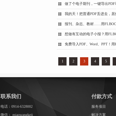
做了个电子期刊，一键导出PDF和
我的天！把普通PDF丢进去，居
报刊、杂志、教材……用FLBO
想做有互动的电子小报？用FLB
免费导入PDF、Word、PPT！用
1
2
3
4
5
联系我们
付款方式
电话：0914-6328002
服务项目
微信：
miaowangkeji
解决方案