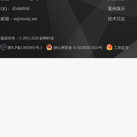
QQ：
45460950
案例展示
邮箱：m@mwkj.net
技术日志
版权所有：© 2015-2020 妙网科技
陕ICP备13005001号-1
陕公网安备 61102302611024号
工商监管