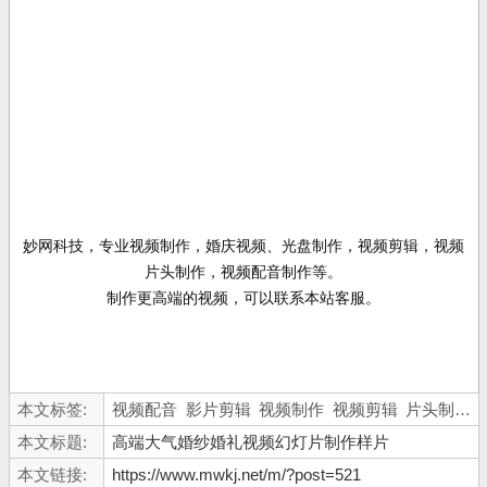
妙网科技，专业视频制作，婚庆视频、光盘制作，视频剪辑，视频
片头制作，视频配音制作等。
制作更高端的视频，可以联系本站客服。
本文标签:
视频配音
影片剪辑
视频制作
视频剪辑
片头制作
本文标题:
高端大气婚纱婚礼视频幻灯片制作样片
本文链接:
https://www.mwkj.net/m/?post=521