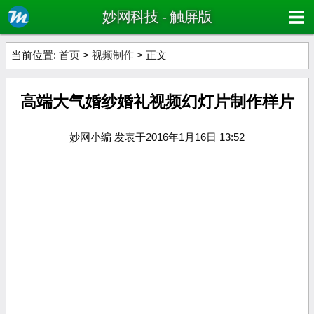
妙网科技 - 触屏版
当前位置:
首页
>
视频制作
> 正文
高端大气婚纱婚礼视频幻灯片制作样片
妙网小编 发表于2016年1月16日 13:52