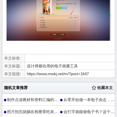
本文标签:
本文标题:
设计师都在用的电子画册工具
本文链接:
https://www.mwkj.net/m/?post=1647
随机文章推荐
收藏本文
制作点读教材和资料汇编的实用方法
从零开始做一本电子杂志，居然没看教程就搞定了
照片拍完就躺在相册里吃灰？做成3D翻页电子相册发给家人吧
会打字就能做电子书？这个方式比想象中简单太多