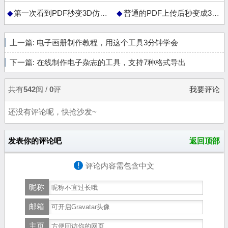
第一次看到PDF秒变3D仿真翻页效果时，确实有点意外
普通的PDF上传后秒变成3D翻页电子杂志
上一篇:
电子画册制作教程，用这个工具3分钟学会
下一篇:
在线制作电子杂志的工具，支持7种格式导出
共有
542
阅 /
0
评
我要评论
还没有评论呢，快抢沙发~
发表你的评论吧
返回顶部
!
评论内容需包含中文
昵称
邮箱
主页