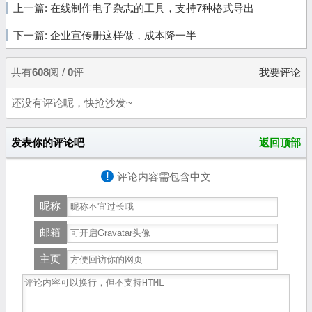
上一篇:
在线制作电子杂志的工具，支持7种格式导出
下一篇:
企业宣传册这样做，成本降一半
共有
608
阅 /
0
评
我要评论
还没有评论呢，快抢沙发~
发表你的评论吧
返回顶部
!
评论内容需包含中文
昵称
邮箱
主页