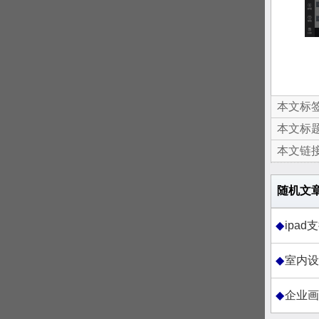
本文标签
本文标题
本文链接
随机文
ipa
室内设
企业画册设