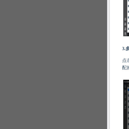
3
点
配