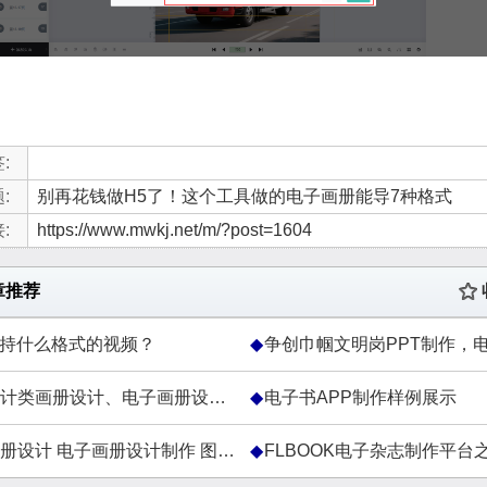
:
:
别再花钱做H5了！这个工具做的电子画册能导7种格式
:
https://www.mwkj.net/m/?post=1604
章推荐
d支持什么格式的视频？
争创巾帼文明岗PPT制作，电子杂志制作，
计类画册设计、电子画册设计欣赏
电子书APP制作样例展示
计 电子画册设计制作 图册设计 产品目录制作
FLBOOK电子杂志制作平台之六