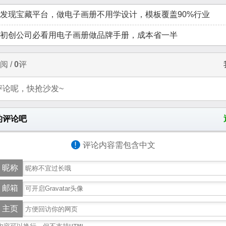
发现宝藏平台，做电子画册不用学设计，模板覆盖90%行业
初创公司必看用电子画册做品牌手册，成本省一半
阅 /
0
评
评论呢，快抢沙发~
的评论吧
!
评论内容需包含中文
昵称
邮箱
主页