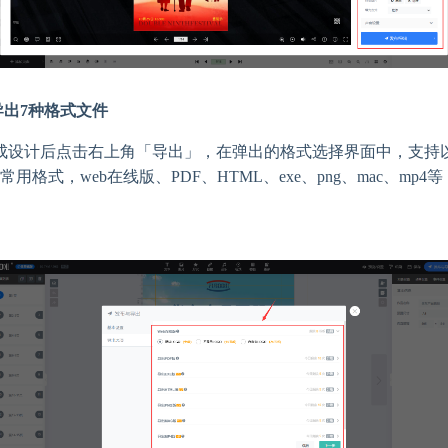
导出7种格式文件
成设计后点击右上角「导出」，在弹出的格式选择界面中，支持
常用格式，web在线版、PDF、HTML、exe、png、mac、mp4等