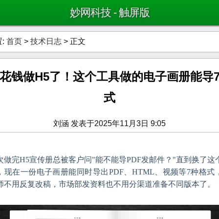
妙网科技 - 触屏版
:
首页
>
技术日志
> 正文
花钱做H5了！这个工具做的电子画册能导
式
刘涵 发表于2025年11月3日 9:05
次做完H5宣传册总被客户问"能不能导PDF发邮件？"直到换了这
，现在一份电子画册能同时导出PDF、HTML、视频等7种格式
师不用反复改稿，市场部发资料也不用分渠道准备不同版本了。