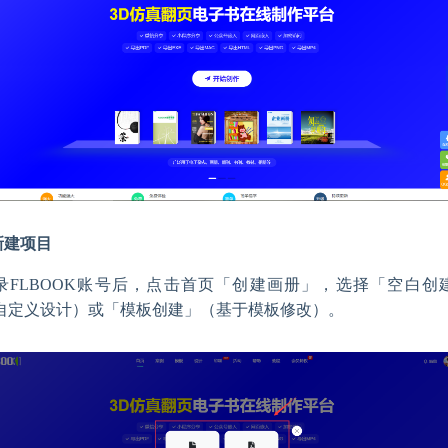
.新建项目
录FLBOOK账号后，点击首页「创建画册」，选择「空白创
自定义设计）或「模板创建」（基于模板修改）。