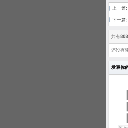
上一篇:
下一篇:
共有
808
还没有
发表你