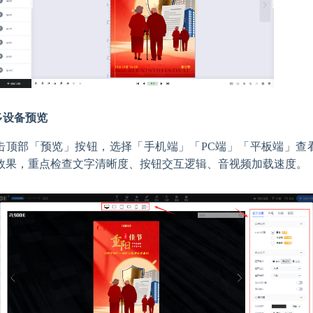
.多设备预览
击顶部「预览」按钮，选择「手机端」「PC端」「平板端」查
效果，重点检查文字清晰度、按钮交互逻辑、音视频加载速度。