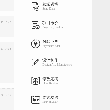
发送资料
Send Data
项目报价
-23 10:46
Project Quotation
付款下单
Payment Order
-11 14:38
设计制作
Design And Manufacture
修改定稿
Final Revision
-20 12:49
寄送发票
Send Invoice