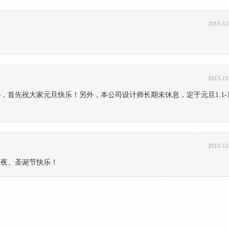
2015-12
！
2015-12
，首先祝大家元旦快乐！另外，本公司设计师长期未休息，定于元旦1.1-1
2015-12
安夜、圣诞节快乐！