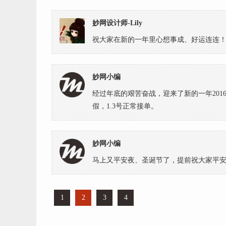
妙网设计师-Lily
祝大家在新的一年里心想事成、好运连连
妙网小编
经过年底的艰苦奋战，迎来了新的一年2016
假，1.3号正常接单。
妙网小编
马上又平安夜、圣诞节了，提前祝大家平
1
2
3
4