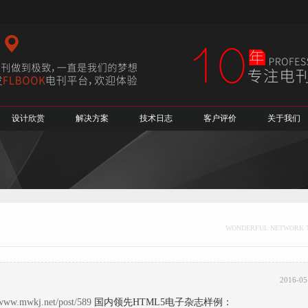
设计欣赏
解决方案
技术日志
客户评价
关于我们
WONDERFUL NETWORK 
2016-05
/www.mwkj.net/post/589
国内领先HTML5电子杂志样例：