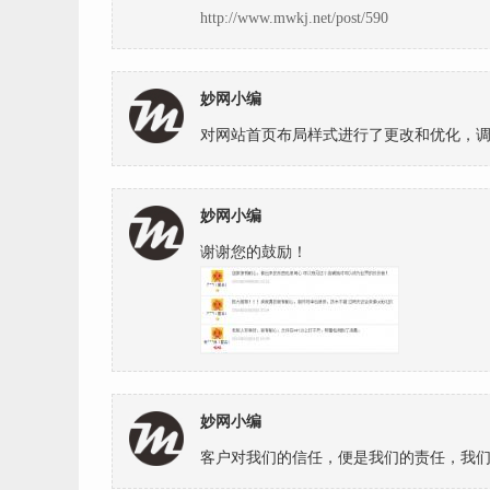
http://www.mwkj.net/post/590
妙网小编
对网站首页布局样式进行了更改和优化，
妙网小编
谢谢您的鼓励！
妙网小编
客户对我们的信任，便是我们的责任，我