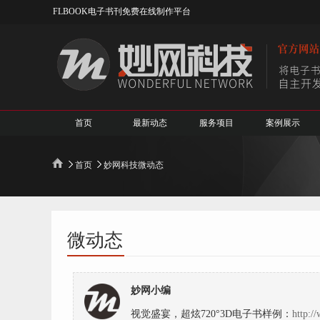
FLBOOK电子书刊免费在线制作平台
首页
最新动态
服务项目
案例展示
首页
妙网科技微动态
微动态
妙网小编
视觉盛宴，超炫720°3D电子书样例：
http:/