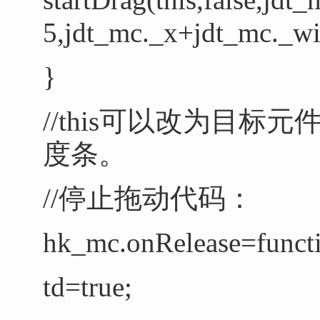
5,jdt_mc._x+jdt_mc._wi
}
//this可以改为目标元件
度条
。
//停止拖动代码：
hk_mc.onRelease=
funct
td=true;