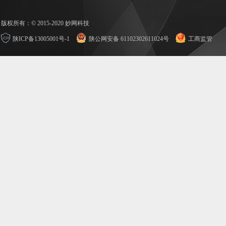
版权所有：© 2015-2020 妙网科技
陕ICP备13005001号-1
陕公网安备 61102302611024号
工商监管