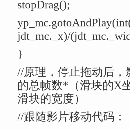
stopDrag();
yp_mc.gotoAndPlay(int
jdt_mc._x)/(jdt_mc._wi
}
//原理，停止拖动后
的总帧数*（滑块的X坐
滑块的宽度）
//跟随影片移动代码：