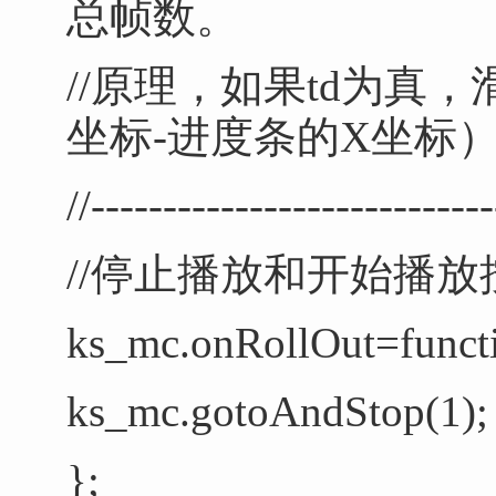
总帧数。
//原理，如果
td为真，
坐标-进度条的X坐标
//----------------------------
//停止播放和开始播
ks_mc.onRollOut=funct
ks_mc.gotoAndStop(1);
};