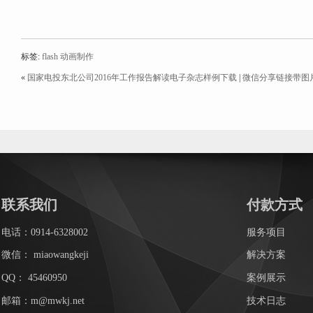
标签:
flash
动画制作
«
国家电投东北公司2016年工作报告解读电子杂志样例下载
|
微信分享链接带图
联系我们
付款方式
电话：0914-6328002
服务项目
微信：
miaowangkeji
解决方案
QQ：
45460950
案例展示
邮箱：m@mwkj.net
技术日志