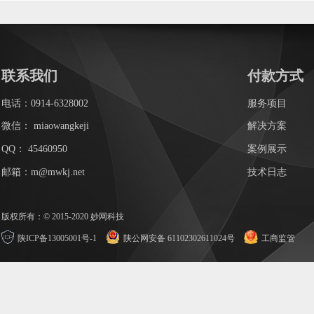
联系我们
付款方式
电话：0914-6328002
服务项目
微信：
miaowangkeji
解决方案
QQ：
45460950
案例展示
邮箱：m@mwkj.net
技术日志
版权所有：© 2015-2020 妙网科技
陕ICP备13005001号-1
陕公网安备 61102302611024号
工商监管