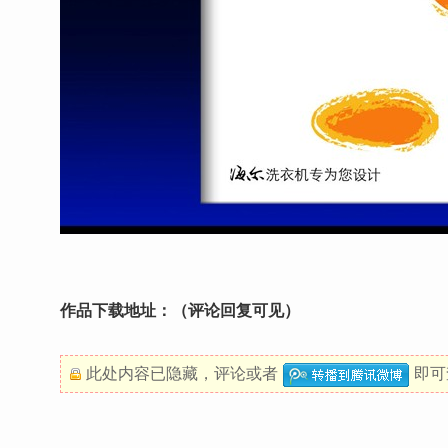
作品下载地址：（评论
回复可见
）
此处内容已隐藏，
评论
或者
即可