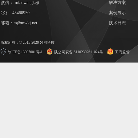
微信：
miaowangkeji
解决方案
QQ：
45460950
案例展示
邮箱：m@mwkj.net
技术日志
版权所有：© 2015-2020 妙网科技
陕ICP备13005001号-1
陕公网安备 61102302611024号
工商监管