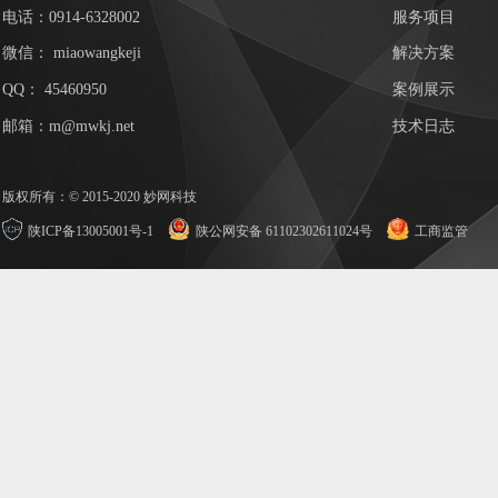
电话：0914-6328002
服务项目
微信：
miaowangkeji
解决方案
QQ：
45460950
案例展示
邮箱：m@mwkj.net
技术日志
版权所有：© 2015-2020 妙网科技
陕ICP备13005001号-1
陕公网安备 61102302611024号
工商监管