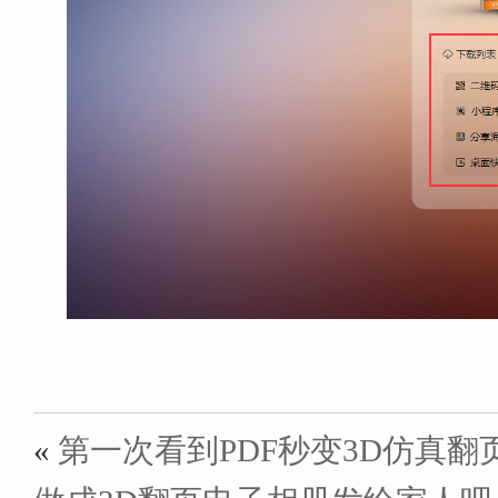
«
第一次看到PDF秒变3D仿真