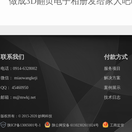
做成3D翻页电子相册发给家人吧
联系我们
付款方式
电话：0914-6328002
服务项目
微信：
miaowangkeji
解决方案
QQ：
45460950
案例展示
邮箱：m@mwkj.net
技术日志
版权所有：© 2015-2020 妙网科技
陕ICP备13005001号-1
陕公网安备 61102302611024号
工商监管